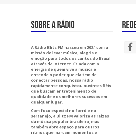
Sobre A Rádio
Rede
A Rádio Blitz FM nasceu em 2024 com a
missão de levar música, alegria e
emoção para todos os cantos do Brasil
através da internet. Criada com a
energia de quem vive a música e
entende o poder que ela tem de
conectar pessoas, nossa rádio
rapidamente conquistou ouvintes fiéis
que buscam entretenimento de
qualidade e os melhores sucessos em
qualquer lugar.
Com foco especial no forró e no
sertanejo, a Blitz FM valoriza as raízes
da música popular brasileira, mas
também abre espaço para outros
ritmos que marcam momentos e