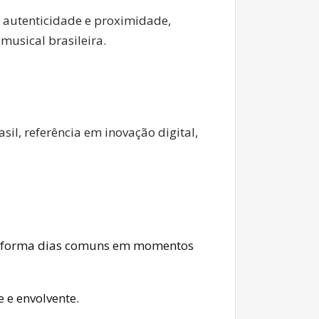
 autenticidade e proximidade,
musical brasileira.
il, referência em inovação digital,
nsforma dias comuns em momentos
 e envolvente.