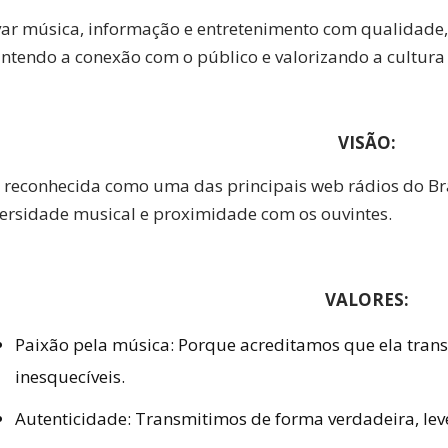
var música, informação e entretenimento com qualidade,
tendo a conexão com o público e valorizando a cultura 
VISÃO:
 reconhecida como uma das principais web rádios do Bras
versidade musical e proximidade com os ouvintes.
VALORES:
Paixão pela música:
Porque acreditamos que ela tra
inesquecíveis.
Autenticidade:
Transmitimos de forma verdadeira, leve