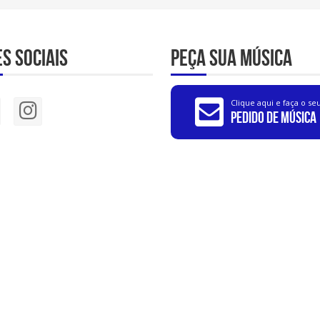
s Sociais
Peça sua música
Clique aqui e faça o se
Pedido de Música