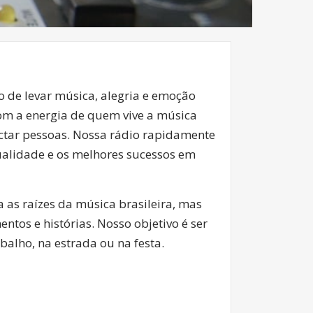
 de levar música, alegria e emoção
 com a energia de quem vive a música
ectar pessoas. Nossa rádio rapidamente
ualidade e os melhores sucessos em
za as raízes da música brasileira, mas
os e histórias. Nosso objetivo é ser
abalho, na estrada ou na festa.