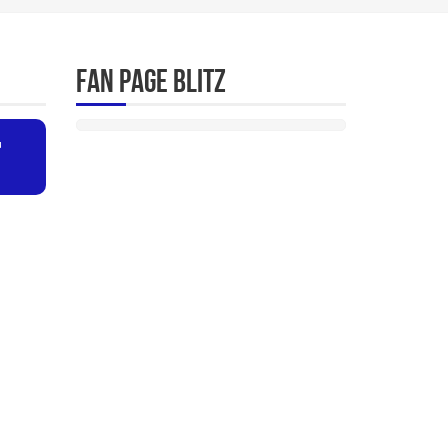
Fan Page Blitz
u