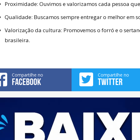
Proximidade:
Ouvimos e valorizamos cada pessoa qu
Qualidade:
Buscamos sempre entregar o melhor em s
Valorização da cultura:
Promovemos o forró e o sertan
brasileira.
Compartilhe no
Compartilhe no
FACEBOOK
TWITTER