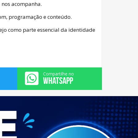
e nos acompanha.
om, programação e conteúdo.
ejo como parte essencial da identidade
Compartilhe no
WHATSAPP