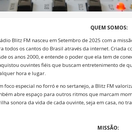
QUEM SOMOS:
Rádio Blitz FM nasceu em Setembro de 2025 com a missão
a todos os cantos do Brasil através da internet. Criada
de os anos 2000, e entende o poder que ela tem de con
nquistou ouvintes fiéis que buscam entretenimento de q
lquer hora e lugar.
 foco especial no forró e no sertanejo, a Blitz FM valori
mbém abre espaço para outros ritmos que marcam moment
rilha sonora da vida de cada ouvinte, seja em casa, no tr
MISSÃO: